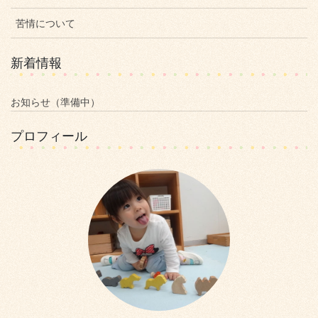
苦情について
新着情報
お知らせ（準備中）
プロフィール