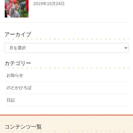
2019年10月24日
アーカイブ
ア
ー
カ
イ
カテゴリー
ブ
お知らせ
のどかひろば
日記
コンテンツ一覧